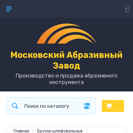
Московский Абразивный
Завод
Производство и продажа абразивного
инструмента
Главная
/
Бруски шлифовальные
/