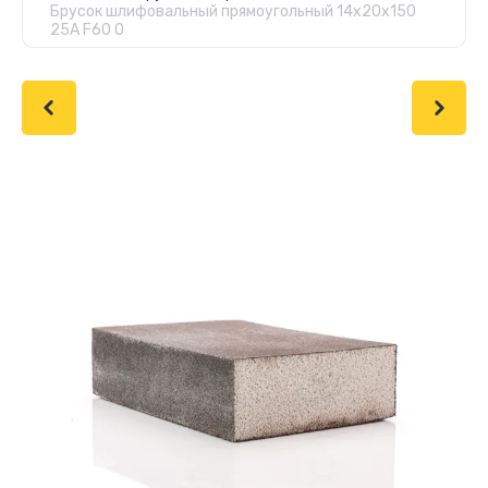
Брусок шлифовальный прямоугольный 14х20х150
25А F60 O