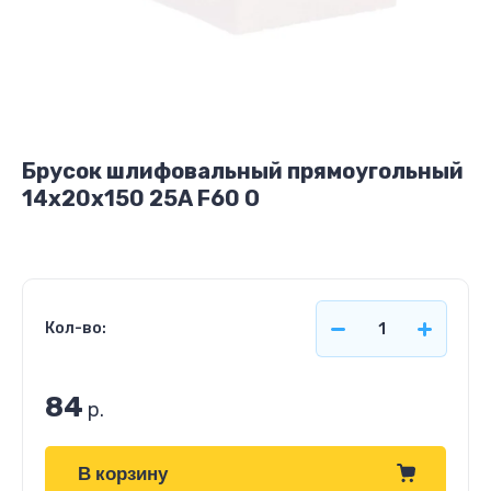
Брусок шлифовальный прямоугольный
14х20х150 25А F60 O
Кол-во:
84
р.
В корзину